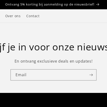
Ontvang 5% korting bij aanmelding op de nieuwsbrief!
Over ons
Contact
jf je in voor onze nieuw
En ontvang exclusieve deals en updates!
Email